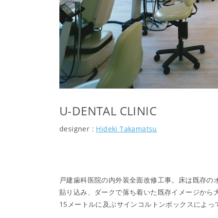
U-DENTAL CLINIC
designer :
Hideki Takamatsu
戸建歯科医院の内外装全面改修工事。床は既存の
貼り込み、ダークで落ち着いた既存イメージから
15メートルに及ぶサインコルトンボックスによっ