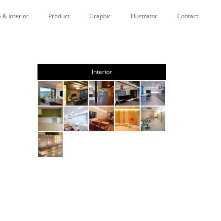
 & Interior
Product
Graphic
Illustrator
Contact
Interior