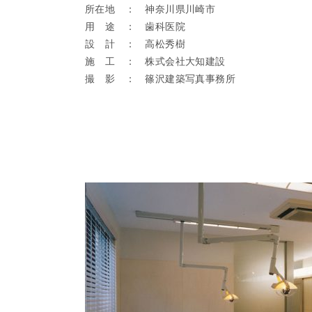
所在地 ： 神奈川県川崎市
用 途 ： 歯科医院
設 計 ： 高松秀樹
施 工 ： 株式会社大知建設
撮 影 ： 篠沢建築写真事務所