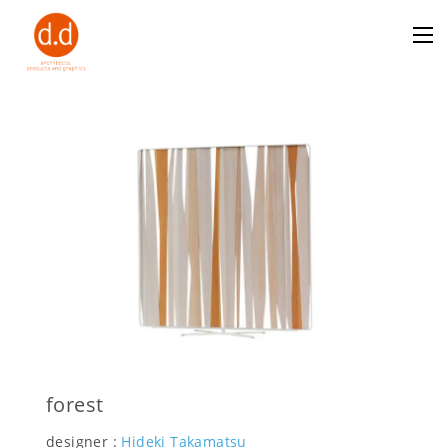
forest
designer :
Hideki Takamatsu