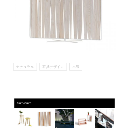
ナチュラル
家具デザイン
木製
furniture